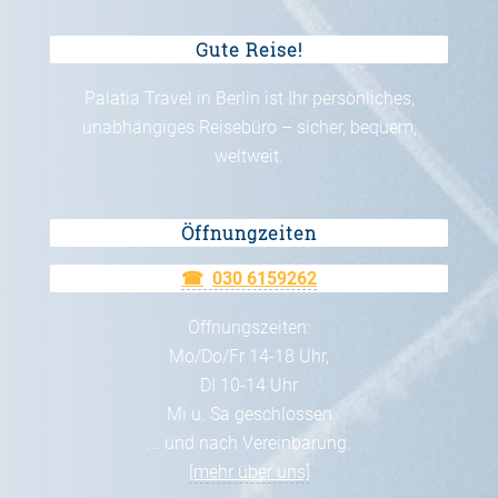
Gute Reise!
Palatia Travel in Berlin ist Ihr persönliches,
unabhängiges Reisebüro – sicher, bequem,
weltweit.
Öffnungzeiten
030 6159262
Öffnungszeiten:
Mo/Do/Fr 14-18 Uhr,
DI 10-14 Uhr
Mi u. Sa geschlossen
... und nach Vereinbarung.
[mehr über uns]