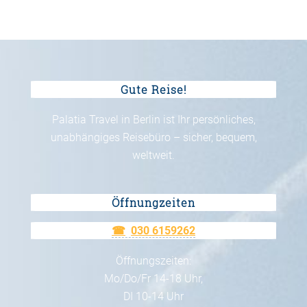
Gute Reise!
Palatia Travel in Berlin ist Ihr persönliches,
unabhängiges Reisebüro – sicher, bequem,
weltweit.
Öffnungzeiten
030 6159262
Öffnungszeiten:
Mo/Do/Fr 14-18 Uhr,
DI 10-14 Uhr