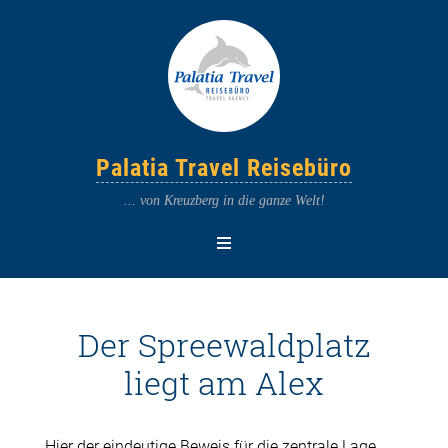
Palatia Travel Reisebüro
... von Kreuzberg in die ganze Welt!
Der Spreewaldplatz
liegt am Alex
Hier der eindeutige Beweis für die zentrale Lage