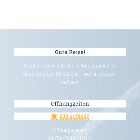
Gute Reise!
Palatia Travel in Berlin ist Ihr persönliches,
unabhängiges Reisebüro – sicher, bequem,
weltweit.
Öffnungzeiten
030 6159262
Öffnungszeiten:
Mo/Do/Fr 14-18 Uhr,