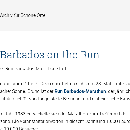
Archiv für Schöne Orte
Barbados on the Run
der Run Barbados-Marathon statt.
gung: Vom 2. bis 4. Dezember treffen sich zum 23. Mal Läufer a
bischer Sonne. Grund ist der
Run Barbados-Marathon
, der jährlic
ribik-Insel für sportbegeisterte Besucher und einheimische Fans
 im Jahr 1983 entwickelte sich der Marathon zum Treffpunkt der
szene. Die Veranstalter erwarten in diesem Jahr rund 1.000 Läuf
ie 10.000 Besucher.