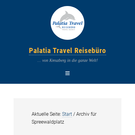
Palatia Travel Reisebüro
... von Kreuzberg in die ganze Welt!
Aktuelle Seite:
Start
/
Archiv für
Spreewaldplatz