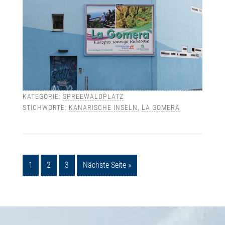
KATEGORIE:
SPREEWALDPLATZ
STICHWORTE:
KANARISCHE INSELN
,
LA GOMERA
1
2
3
Nächste Seite »