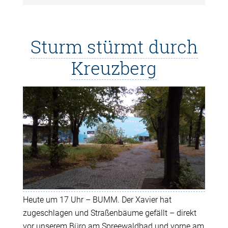
Sturm stürmt durch
Kreuzberg
Heute um 17 Uhr – BUMM. Der Xavier hat
zugeschlagen und Straßenbäume gefällt – direkt
vor unserem Büro am Spreewaldbad und vorne am