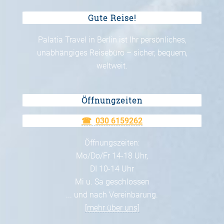
Gute Reise!
Palatia Travel in Berlin ist Ihr persönliches,
unabhängiges Reisebüro – sicher, bequem,
weltweit.
Öffnungzeiten
030 6159262
Öffnungszeiten:
Mo/Do/Fr 14-18 Uhr,
DI 10-14 Uhr
Mi u. Sa geschlossen
... und nach Vereinbarung.
[mehr über uns]