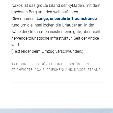
Naxos ist das größte Eiland der Kykladen, mit dem
höchsten Berg und den weitläufigsten
Olivenhainen.
Lange, unberührte Traumstrände
rund um die Insel locken die Urlauber an, in der
Nähe der Ortschaften existiert eine gute, aber nicht
nervende touristische Infrastruktur. Seit der Antike
wird …
(Text leider beim Umzug verschwunden;)
KATEGORIE:
REISEBÜRO-COUNTER
,
SCHÖNE ORTE
STICHWORTE:
ÄGÄIS
,
GRIECHENLAND
,
NAXOS
,
STRAND