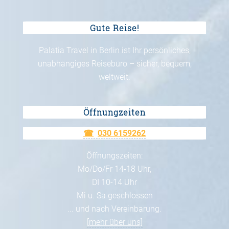
Gute Reise!
Palatia Travel in Berlin ist Ihr persönliches,
unabhängiges Reisebüro – sicher, bequem,
weltweit.
Öffnungzeiten
030 6159262
Öffnungszeiten:
Mo/Do/Fr 14-18 Uhr,
DI 10-14 Uhr
Mi u. Sa geschlossen
... und nach Vereinbarung.
[mehr über uns]