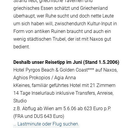
Strand liebt, griechische Tavernen und
griechisches Essen schätzt und Griechenland
überhaupt, wer Ruhe sucht und doch nette Leute
um sich haben will, zwischendurch Kultur-Input in
Form von antiken Ruinen braucht und auch ein
wenig städtischen Trubel, der ist mit Naxos gut
bedient.
Deshalb unser Reisetipp im Juni (Stand 1.5.2006)
Hotel Pyrgos Beach & Golden Coast*** auf Naxos,
Aghios Prokopios / Agia Anna
kKeines, familiär geführtes Hotel mit 21 Zimmern
14 Tage Inselurlaub inklusive Transfers, Anreise,
Studio
z.B. Abflug ab Wien am 5.6.06 ab 623 Euro p.P.
(FRA und DUS 643 Euro)
… Lastminute oder Flug suchen.