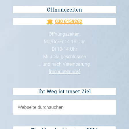
Öffnungzeiten
030 6159262
Öffnungszeiten:
Mo/Do/Fr 14-18 Uhr,
DI 10-14 Uhr
Mi u. Sa geschlossen
... und nach Vereinbarung.
[mehr über uns]
Ihr Weg ist unser Ziel