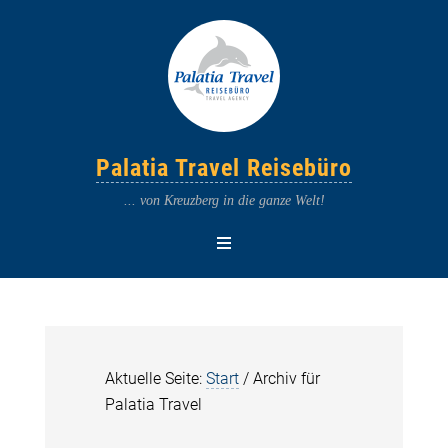
Palatia Travel Reisebüro
... von Kreuzberg in die ganze Welt!
Aktuelle Seite:
Start
/
Archiv für
Palatia Travel