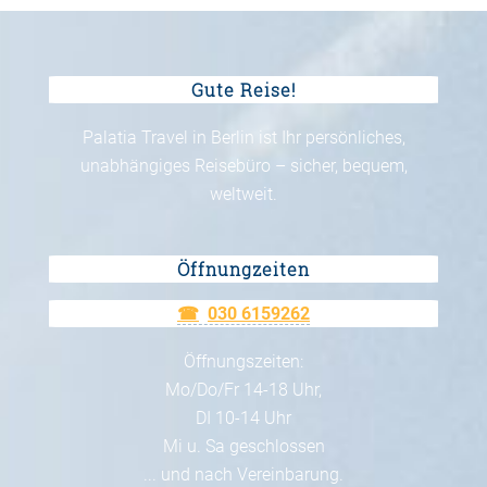
Gute Reise!
Palatia Travel in Berlin ist Ihr persönliches,
unabhängiges Reisebüro – sicher, bequem,
weltweit.
Öffnungzeiten
030 6159262
Öffnungszeiten:
Mo/Do/Fr 14-18 Uhr,
DI 10-14 Uhr
Mi u. Sa geschlossen
... und nach Vereinbarung.