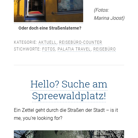
(Fotos:
Marina Joost)
Oder doch eine Straßenlaterne?
KATEGORIE:
AKTUELL
,
REISEBÜRO-COUNTER
STICHWORTE:
FOTOS
,
PALATIA TRAVEL
,
REISEBÜRO
Hello? Suche am
Spreewaldplatz!
Ein Zettel geht durch die Straßen der Stadt – is it
me, you’re looking for?